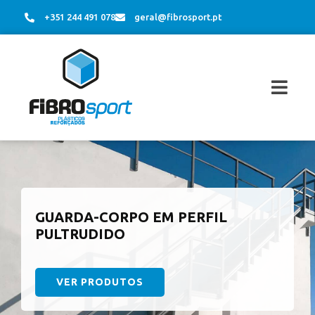
+351 244 491 078
geral@fibrosport.pt
GUARDA-CORPO EM PERFIL
PULTRUDIDO
VER PRODUTOS