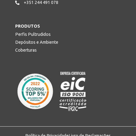
+351 244 491 078
PRODUTOS
Perfis Pultrudidos
Depósitos e Ambiente
Coberturas
Política de Privacidade
Livro de Reclamações