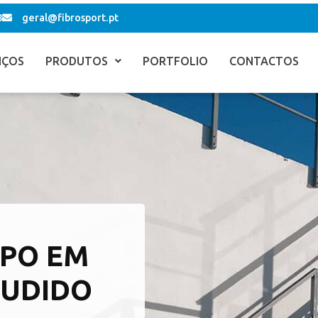
8
geral@fibrosport.pt
IÇOS
PRODUTOS
PORTFOLIO
CONTACTOS
PO EM
RUDIDO