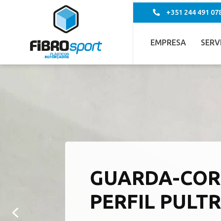
+351 244 491 07
EMPRESA
SERV
GUARDA-COR
PERFIL PULT