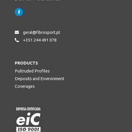
geral@fibrosport.pt
+351 244 491 078
PRODUCTS
Pultruded Profiles
Deposits and Environment
Coverages