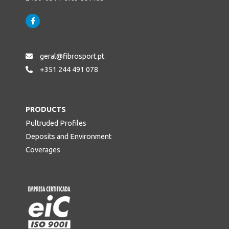
geral@fibrosport.pt
+351 244 491 078
PRODUCTS
Pultruded Profiles
Deposits and Environment
Coverages