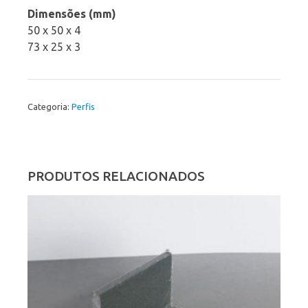
Dimensões (mm)
50 x 50 x 4
73 x 25 x 3
Categoria:
Perfis
PRODUTOS RELACIONADOS