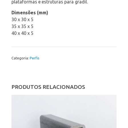
plataformas e estruturas para gradil.
Dimensões (mm)
30 x 30 x 5
35 x 35 x 5
40 x 40 x 5
Categoria:
Perfis
PRODUTOS RELACIONADOS