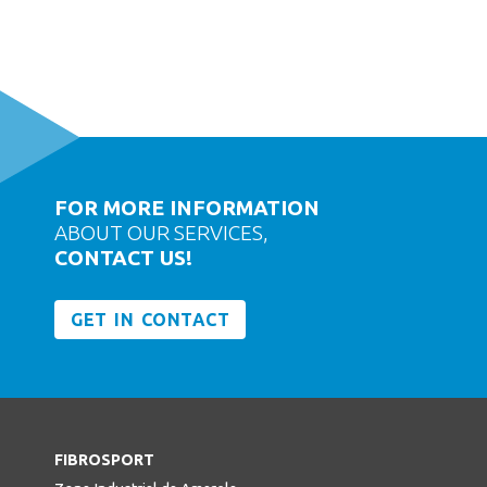
FOR MORE INFORMATION
ABOUT OUR SERVICES,
CONTACT US!
GET IN CONTACT
FIBROSPORT