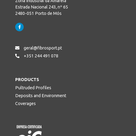
Zona Industrial da Amarela
Estrada Nacional 243, nº 65
2480-051 Porto de Mós
geral@fibrosport.pt
+351 244 491 078
PRODUCTS
Pultruded Profiles
Deposits and Environment
Coverages